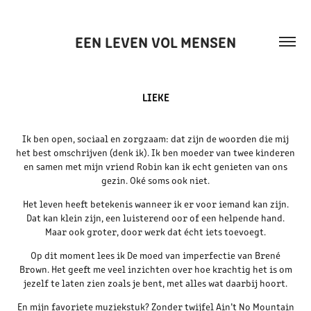
EEN LEVEN VOL MENSEN
LIEKE
Ik ben open, sociaal en zorgzaam: dat zijn de woorden die mij
het best omschrijven (denk ik). Ik ben moeder van twee kinderen
en samen met mijn vriend Robin kan ik echt genieten van ons
gezin. Oké soms ook niet.
Het leven heeft betekenis wanneer ik er voor iemand kan zijn.
Dat kan klein zijn, een luisterend oor of een helpende hand.
Maar ook groter, door werk dat écht iets toevoegt.
Op dit moment lees ik De moed van imperfectie van Brené
Brown. Het geeft me veel inzichten over hoe krachtig het is om
jezelf te laten zien zoals je bent, met alles wat daarbij hoort.
En mijn favoriete muziekstuk? Zonder twijfel Ain’t No Mountain