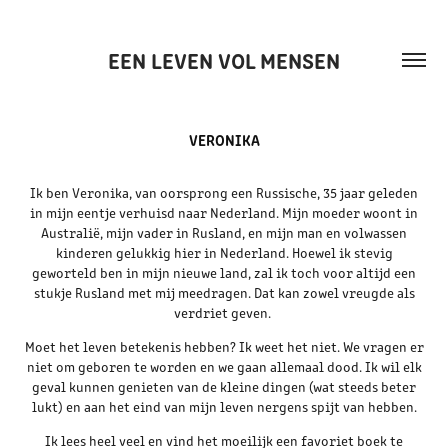
EEN LEVEN VOL MENSEN
VERONIKA
Ik ben Veronika, van oorsprong een Russische, 35 jaar geleden
in mijn eentje verhuisd naar Nederland. Mijn moeder woont in
Australië, mijn vader in Rusland, en mijn man en volwassen
kinderen gelukkig hier in Nederland. Hoewel ik stevig
geworteld ben in mijn nieuwe land, zal ik toch voor altijd een
stukje Rusland met mij meedragen. Dat kan zowel vreugde als
verdriet geven.
Moet het leven betekenis hebben? Ik weet het niet. We vragen er
niet om geboren te worden en we gaan allemaal dood. Ik wil elk
geval kunnen genieten van de kleine dingen (wat steeds beter
lukt) en aan het eind van mijn leven nergens spijt van hebben.
Ik lees heel veel en vind het moeilijk een favoriet boek te