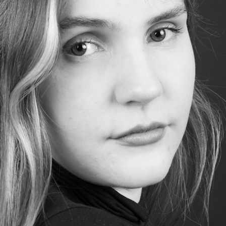
ELISA
2024